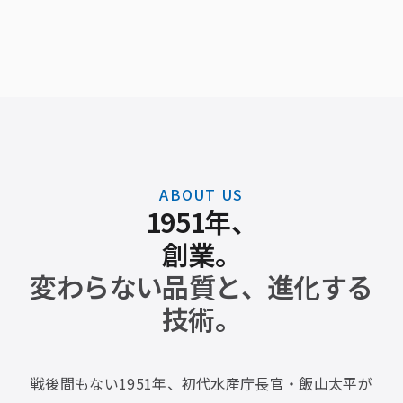
ABOUT US
1951年、
創業。
変わらない品質と、進化する
技術。
戦後間もない1951年、初代水産庁長官・飯山太平が