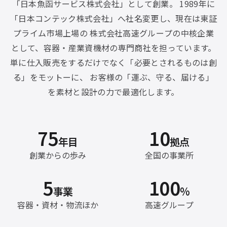
「日本魚函サービス株式会社」として創業。 1989年に
「日本コンテック株式会社」へ社名変更し、現在は東証
プライム市場上場の 株式会社高速グループの中核企業
として、容器・産業資機材の専門商社を担っています。
単に仕入販売をするだけでなく「必要とされるものは創
る」をモットーに、 お客様の「運ぶ、守る、届ける」
を素材と設計の力で最適化します。
75
10
年目
拠点
創業からの歩み
全国の事業所
5
100
事業
%
容器・資材・物流ほか
高速グループ